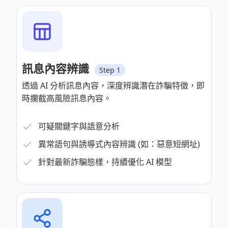
訊息內容辨識
Step 1
透過 AI 分析訊息內容，深度辨識潛在詐騙特徵，即
時攔截高風險訊息內容。
可疑關鍵字與語意分析
異常語句與誘導式內容辨識 (如：惡意短網址)
針對最新詐騙態樣，持續優化 AI 模型