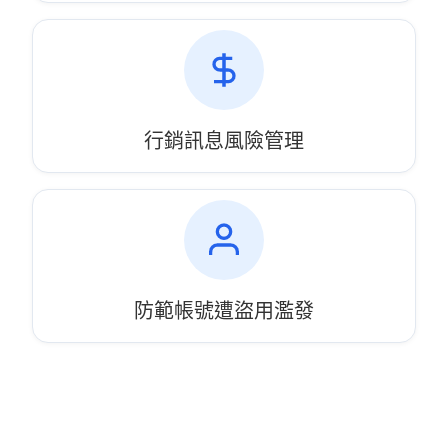
行銷訊息風險管理
防範帳號遭盜用濫發